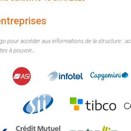
ntreprises
ogo pour accéder aux informations de la structure : act
stes à pouvoir…