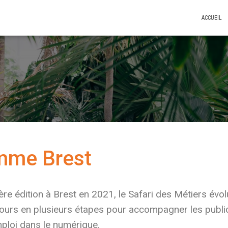
ACCUEIL
mme Brest
re édition à Brest en 2021, le Safari des Métiers évo
urs en plusieurs étapes pour accompagner les public
mploi dans le numérique.