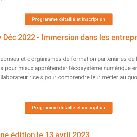
Programme détaillé et inscription
 Déc 2022 - Immersion dans les entrep
treprises et d’organismes de formation partenaires de
es pour mieux appréhender l’écosystème numérique en
ollaborateur·rice·s pour comprendre leur métier au quo
Programme détaillé et inscription
ne édition le 13 avril 2023