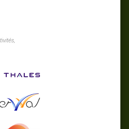
ivités,