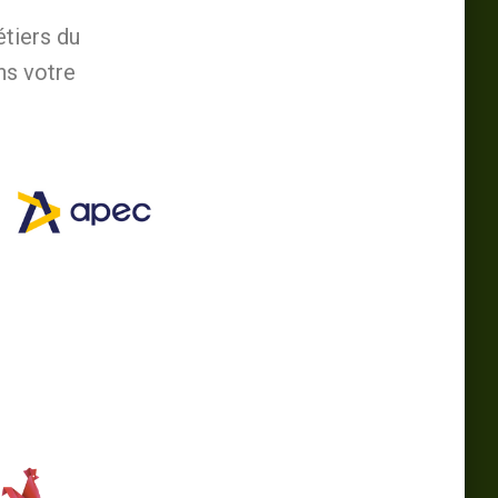
étiers du
ns votre