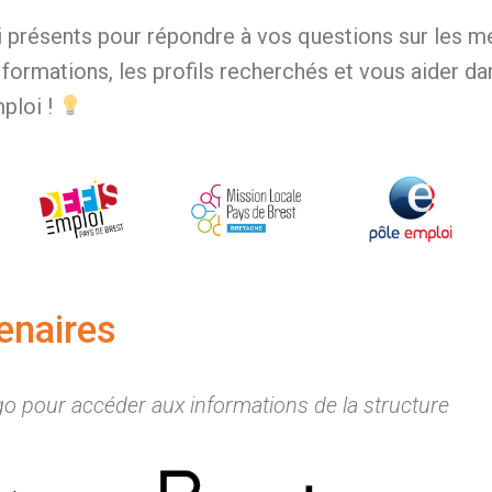
si présents pour répondre à vos questions sur les m
 formations, les profils recherchés et vous aider da
ploi !
enaires
ogo pour accéder aux informations de la structure