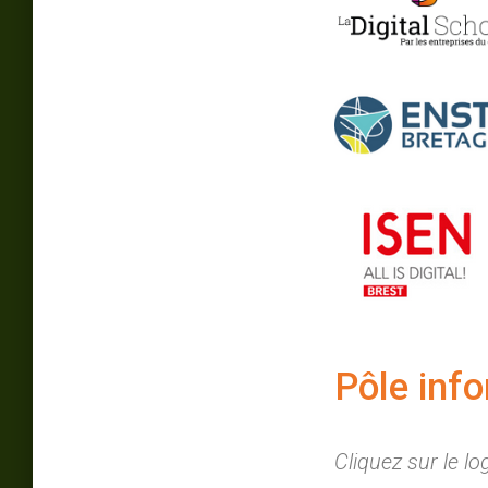
Pôle inf
Cliquez sur le l