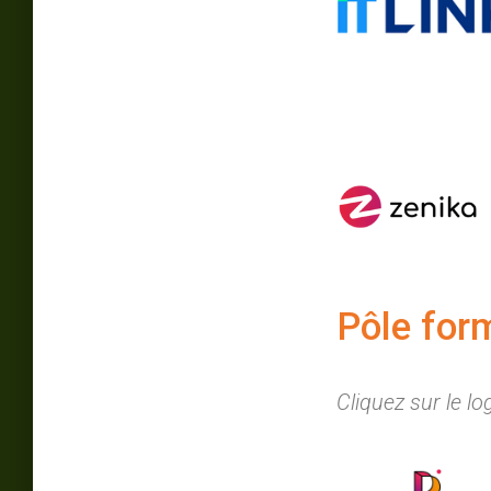
Pôle for
Cliquez sur le l