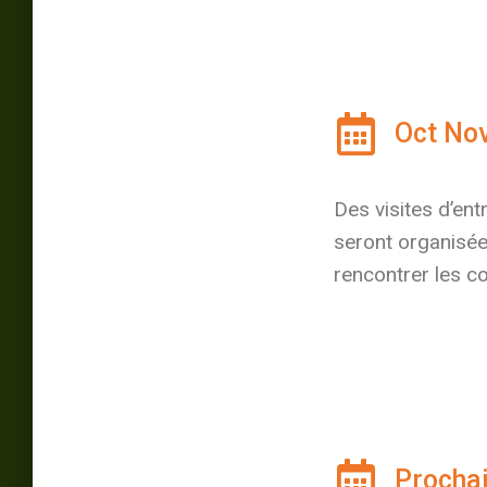
Oct Nov
Des visites d’en
seront organisé
rencontrer les c
Prochai