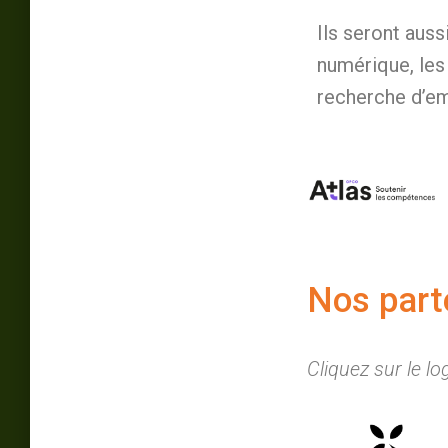
Ils seront aus
numérique, les
recherche d’em
Nos part
Cliquez sur le l