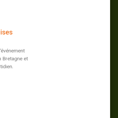
rises
 l’événement
 Bretagne et
tidien.