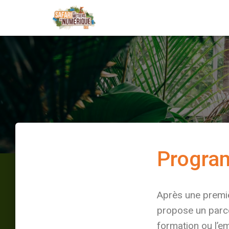
Progra
Après une premiè
propose un parco
formation ou l’e