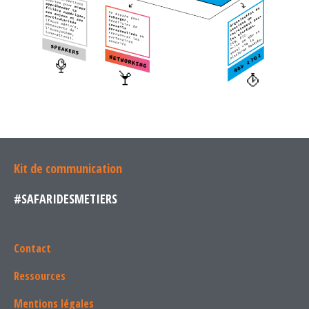
Kit de communication
#SAFARIDESMETIERS
Contact
Ressources
Mentions légales