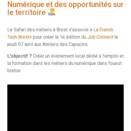
Numérique et des opportunités sur
le territoire
Le Safari des métiers à Brest s’associe à
La French
Tech Brest+
pour créer la 1e édition du
Job Connect
le
jeudi 07 avril aux Ateliers des Capucins.
L’objectif ?
Créer
un événement local dédié à l’emploi et
la formation dans les métiers du numérique dans l’ouest
breton.