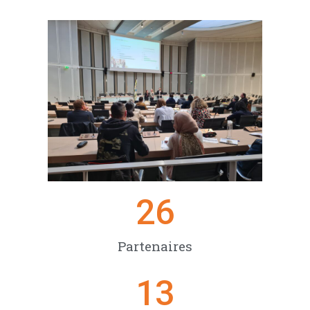
26
Partenaires
13