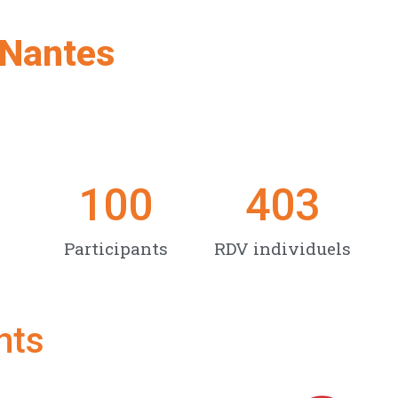
 Nantes
100
403
Participants
RDV individuels
nts